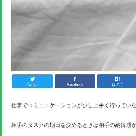
Twitter
Facebook
はてブ
仕事でコミュニケーションが少し上手く行ってい
相手のタスクの期日を決めるときは相手の納得感