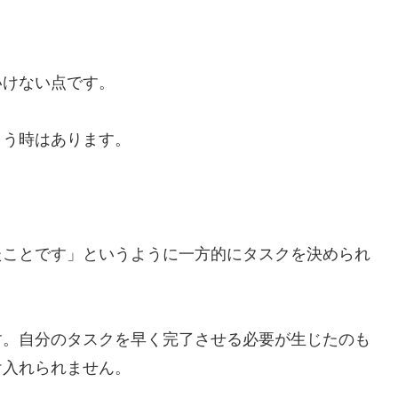
いけない点です。
まう時はあります。
たことです」というように一方的にタスクを決められ
す。自分のタスクを早く完了させる必要が生じたのも
け入れられません。