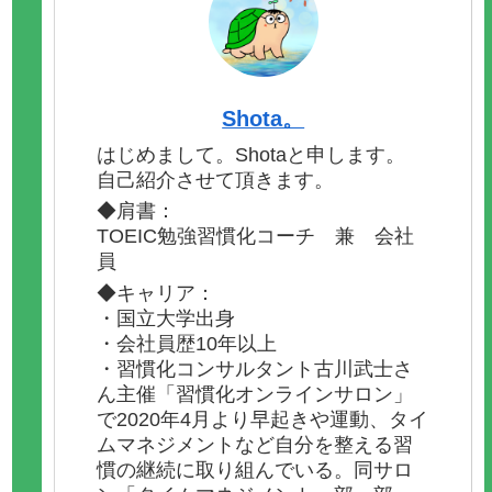
Shota。
はじめまして。Shotaと申します。
自己紹介させて頂きます。
◆肩書：
TOEIC勉強習慣化コーチ 兼 会社
員
◆キャリア：
・国立大学出身
・会社員歴10年以上
・習慣化コンサルタント古川武士さ
ん主催「習慣化オンラインサロン」
で2020年4月より早起きや運動、タイ
ムマネジメントなど自分を整える習
慣の継続に取り組んでいる。同サロ