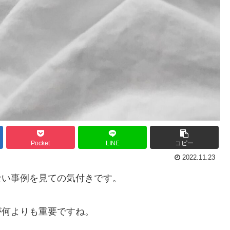
Pocket
LINE
コピー
2022.11.23
ない事例を見ての気付きです。
が何よりも重要ですね。