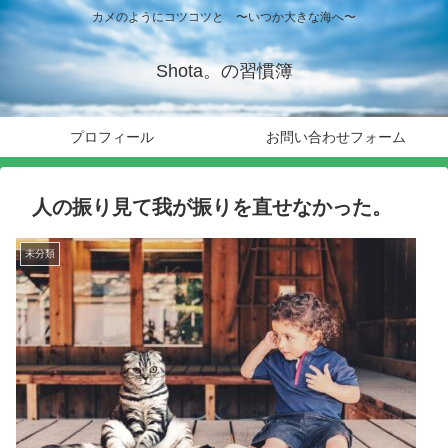
カメのようにコツコツと 〜いつか大きな海へ〜
Shota。の習慣簿
プロフィール
お問い合わせフォーム
人の振り見て我が振りを直せなかった。
未分類