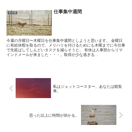
仕事集中週間
未分類
今週の月曜日〜木曜日を仕事集中週間としようと思います。 金曜日
に有給休暇を取るので、メリハリを付けるためにも木曜までに今仕事
で先延ばしてしんどいタスクを減らそうと。 有休は人事部からリマ
インドメールが来ました・・・。取得が少な過ぎる...
私はジェットコースター、あなたは観覧
車。
思った以上に時間が掛かる。