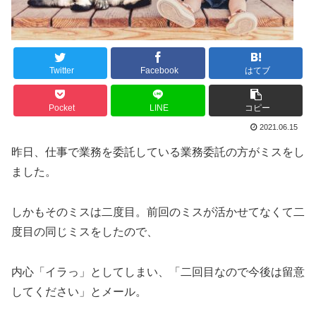
Twitter
Facebook
はてブ
Pocket
LINE
コピー
2021.06.15
昨日、仕事で業務を委託している業務委託の方がミスをし
ました。
しかもそのミスは二度目。前回のミスが活かせてなくて二
度目の同じミスをしたので、
内心「イラっ」としてしまい、「二回目なので今後は留意
してください」とメール。