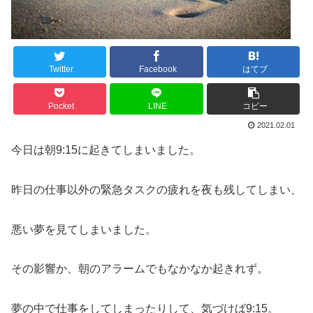
Twitter
Facebook
はてブ
Pocket
LINE
コピー
2021.02.01
今日は朝9:15に起きてしまいました。
昨日の仕事以外の緊急タスクの疲れを夜も残してしまい、
悪い夢を見てしまいました。
その影響か、朝のアラームでもなかなか起きれず。
夢の中で仕事をしてしまったりして、気づけば9:15。