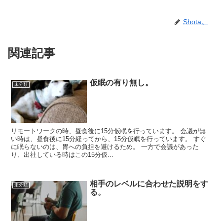
Shota。
関連記事
仮眠の有り無し。
未分類
リモートワークの時、昼食後に15分仮眠を行っています。 会議が無
い時は、昼食後に15分経ってから、15分仮眠を行っています。 すぐ
に眠らないのは、胃への負担を避けるため。 一方で会議があった
り、出社している時はこの15分仮...
相手のレベルに合わせた説明をす
未分類
る。