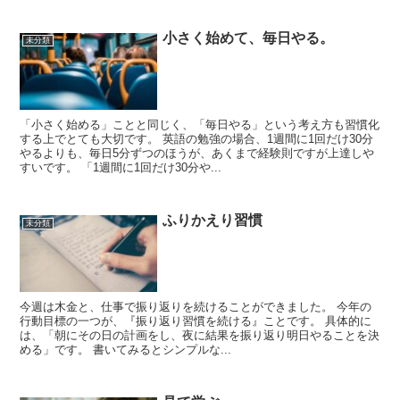
小さく始めて、毎日やる。
未分類
「小さく始める」ことと同じく、「毎日やる」という考え方も習慣化
する上でとても大切です。 英語の勉強の場合、1週間に1回だけ30分
やるよりも、毎日5分ずつのほうが、あくまで経験則ですが上達しや
すいです。 「1週間に1回だけ30分や...
ふりかえり習慣
未分類
今週は木金と、仕事で振り返りを続けることができました。 今年の
行動目標の一つが、『振り返り習慣を続ける』ことです。 具体的に
は、「朝にその日の計画をし、夜に結果を振り返り明日やることを決
める」です。 書いてみるとシンプルな...