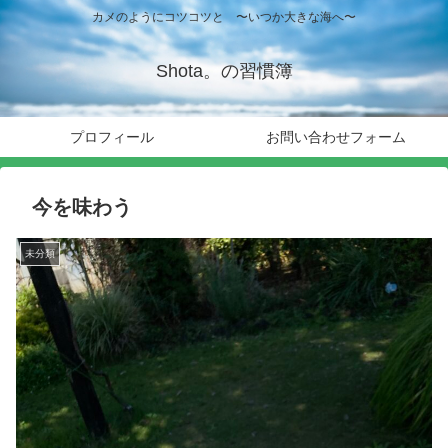
カメのようにコツコツと 〜いつか大きな海へ〜
Shota。の習慣簿
プロフィール
お問い合わせフォーム
今を味わう
未分類