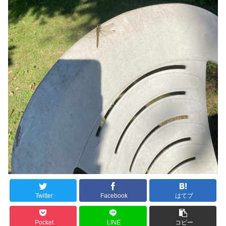
Twitter
Facebook
はてブ
Pocket
LINE
コピー