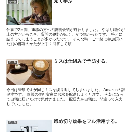
見て学ぶ
未分類
仕事で2日間、重職の方への説明会議が終わりました。 やはり職位が
上の方だからこそ、質問の視野が広く、かつ鋭かったです。 答えに
詰まってしまうことが多かったです。 そんな時、ご一緒に参加頂い
た別の部署のかたが上手く回答して頂...
ミスは仕組みで予防する。
未分類
今日は些細ですが同じミスを繰り返してしまいました。 Amazonの誤
発注です。 両親の住む実家にお水を配送しようと注文。 今朝になっ
て自宅に届いたので気付きました。 配送先を自宅に、間違って入力
していました。 ...
締め切り効果をフル活用する。
未分類