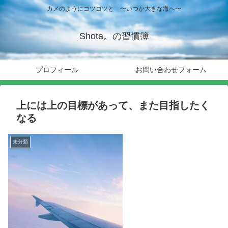
カメのようにコツコツと 〜いつか大きな海へ〜
Shota。の習慣簿
プロフィール
お問い合わせフォーム
上には上の目標があって、また目指したく
なる
未分類