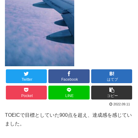
Twitter
Facebook
はてブ
Pocket
LINE
コピー
2022.09.11
TOEICで目標としていた900点を超え、達成感を感じてい
ました。