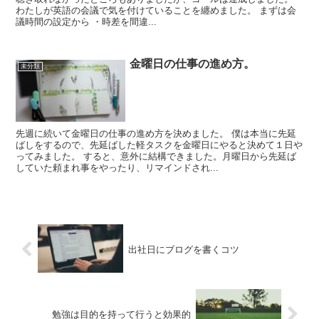
わたしが英語の会議で気を付けていることを纏めました。 まずは会
議時間の設定から ・時差を間違...
金曜日の仕事の進め方。
未分類
先週に続いて金曜日の仕事の進め方を決めました。 僕は本当に先延
ばしをするので、先延ばした軽タスクを金曜日にやると決めて１日や
ってみました。 すると、意外に結構できました。月曜日から先延ば
していた頼まれ事をやったり、リマインドされ...
出社日にブログを書くコツ
勉強は目的を持って行うと効果的