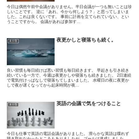
今日は偶然午前中会議がありません。半日会議が一つも無いことは珍
しいことです。 逆に「あれ、今から何しよう？」と思ってしまいま
した。これは良くないです。 事前に計画を立てられていない、とい
うことですから。 会議があれば参加す...
夜更かしと寝落ちも続く。
未分類
良い習慣も毎日続けば悪い習慣も毎日続きます。 早起きも引き続き
続いている一方で、今週は夜更かしや寝落ちも続きました。 2日連続
で電気付けっぱなしで寝落ちてしまいました。 水曜日の夜に夜更か
しで夜が遅くなってから起床時間が夜...
英語の会議で気をつけること
未分類
今日も仕事で英語の電話会議がありました。 滑らかな英語は喋れず
聴き取れなかったところもありましたが、ゴールは達成しました。