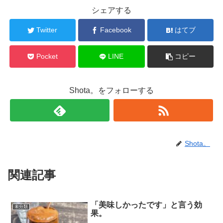
シェアする
Twitter
Facebook
はてブ
Pocket
LINE
コピー
Shota。をフォローする
Shota。
関連記事
「美味しかったです」と言う効
未分類
果。