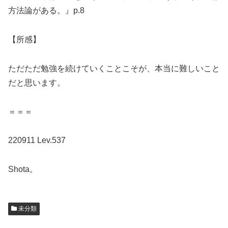
方法論がある。』p.8
【所感】
ただただ勉強を続けていくことこそが、本当に難しいこと
だと思います。
＝＝＝
220911 Lev.537
Shota。
未分類