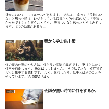
外食において、マイルールがあります。 それは、 食べて「美味しい
な」と思った時は、レジをしている店員さん(かお店の人)に『美味し
かったです！』と言うことです。 美味しいなと思ったときは必ずし
ます。 2つの効果があるな...
妻から学ぶ集中術
未分類
僕の妻の仕事のやり方は、僕と良い意味で真逆です。 妻はとにかく
仕事を前倒します。 先延ばしにしません。 横で見てたら、短時間で
ガッと集中する感じです。 よく、休憩したり、仕事とは別のことを
やっています。洗濯物取り込ん...
会議が無い時間に何をするか。
未分類