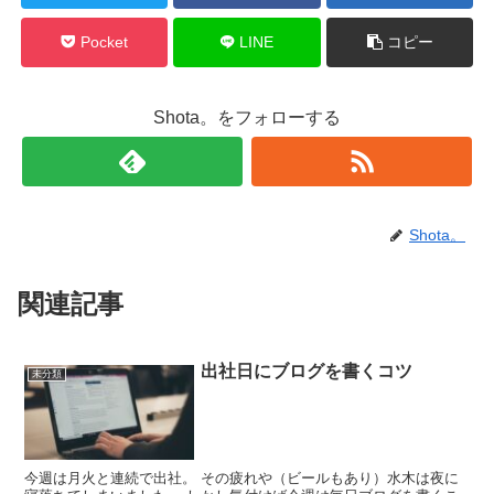
Pocket
LINE
コピー
Shota。をフォローする
Shota。
関連記事
出社日にブログを書くコツ
未分類
今週は月火と連続で出社。 その疲れや（ビールもあり）水木は夜に