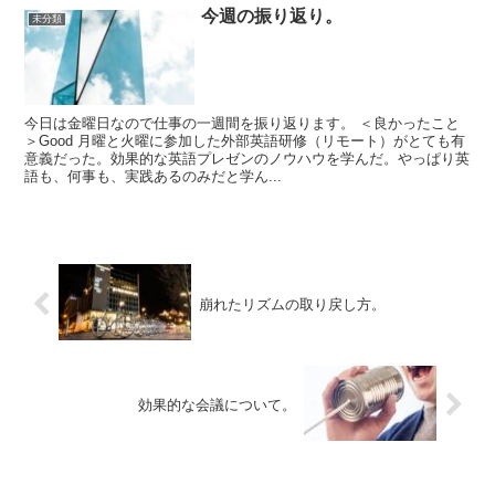
今週の振り返り。
未分類
今日は金曜日なので仕事の一週間を振り返ります。 ＜良かったこと
＞Good 月曜と火曜に参加した外部英語研修（リモート）がとても有
意義だった。効果的な英語プレゼンのノウハウを学んだ。やっぱり英
語も、何事も、実践あるのみだと学ん...
崩れたリズムの取り戻し方。
効果的な会議について。