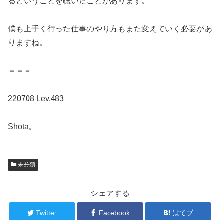
るということを聴いたことがあります。
僕も上手く行った仕事のやり方もまた変えていく必要があ
りますね。
＝＝＝
220708 Lev.483
Shota。
未分類
シェアする
Twitter
Facebook
はてブ