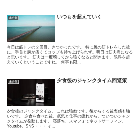
いつもを超えていく
未分類
今日は筋トレの２回目。きつかったです。 特に腕の筋トレをした後
に、手首と腕が痛くてコップも持ち上げられず。明日は筋肉痛になる
と思います。 筋肉は一度壊してから強くなると聞きます。限界を超
えていくということですね。 何事も限...
夕食後のジャンクタイム回避策
未分類
夕食後のジャンクタイム。 これは強敵です。後からくる後悔感も強
いです。 夕食を食べた後、眠気と仕事の疲れから、ついついジャン
クタイムが発動します。 寝落ち、スマフォでネットサーフィン、
Youtube、SNS・・・ そ...