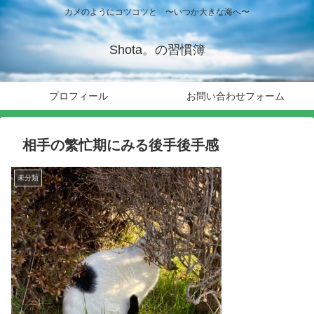
カメのようにコツコツと 〜いつか大きな海へ〜
Shota。の習慣簿
プロフィール
お問い合わせフォーム
相手の繁忙期にみる後手後手感
未分類