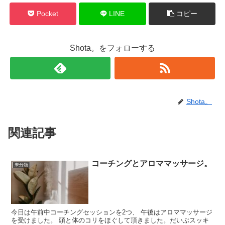
Pocket
LINE
コピー
Shota。をフォローする
Shota。
関連記事
コーチングとアロママッサージ。
未分類
今日は午前中コーチングセッションを2つ、 午後はアロママッサージ
を受けました。 頭と体のコリをほぐして頂きました。だいぶスッキ