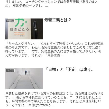
リしました。 コーチングセッションでは自分年表振り返りのまと
め。 複業準備の一つです。 ...
最善主義とは？
未分類
「ちゃんとやりたい」「どれもすべて完璧にやりたい」これが完璧主
義の考え方です。 わたしも完璧主義の代表としてこの考え方は強く
持っています。 一方で、完璧主義の人にぜひ目指して頂きたい、考
え方があります。 それが、「最善主義...
「目標」と「予定」は違う。
未分類
卓越した成果をあげている方々の目標設定には、ある共通点がありま
す。 日頃から本部長に言われていることも、コーチに言われたこと
も、時間管理の本で学んだこともあります。 それほど原理原則とい
うことですね。 目標はstretch g...