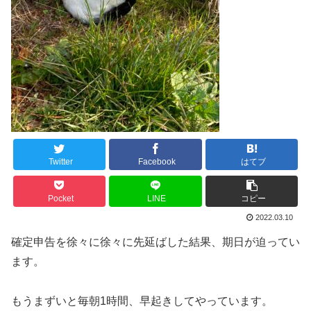
Twitter
Facebook
はてブ
Pocket
LINE
コピー
2022.03.10
確定申告を徐々に徐々に先延ばした結果、期日が迫ってい
ます。
もうまずいと毎朝1時間、早起きしてやっています。