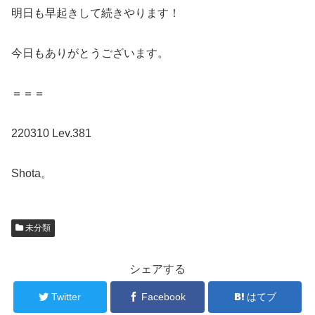
明日も早起きして続きやります！
今日もありがとうございます。
＝＝＝
220310 Lev.381
Shota。
未分類
シェアする
Twitter
Facebook
はてブ