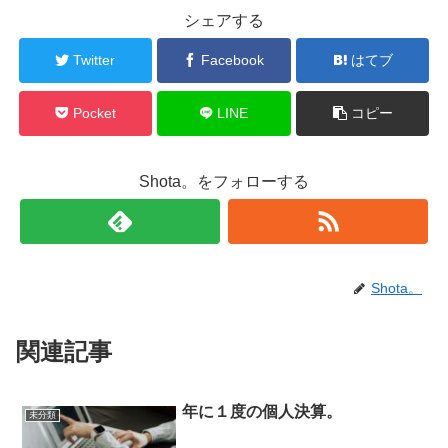
シェアする
Twitter
Facebook
はてブ
Pocket
LINE
コピー
Shota。をフォローする
Shota。
関連記事
年に１度の個人決算。
未分類