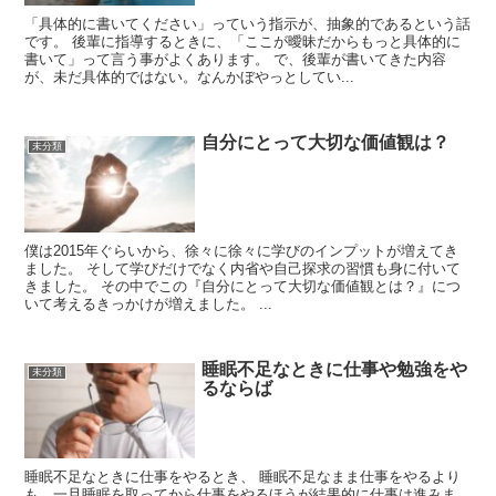
「具体的に書いてください」っていう指示が、抽象的であるという話
です。 後輩に指導するときに、「ここが曖昧だからもっと具体的に
書いて」って言う事がよくあります。 で、後輩が書いてきた内容
が、未だ具体的ではない。なんかぼやっとしてい...
自分にとって大切な価値観は？
未分類
僕は2015年ぐらいから、徐々に徐々に学びのインプットが増えてき
ました。 そして学びだけでなく内省や自己探求の習慣も身に付いて
きました。 その中でこの『自分にとって大切な価値観とは？』につ
いて考えるきっかけが増えました。 ...
睡眠不足なときに仕事や勉強をや
未分類
るならば
睡眠不足なときに仕事をやるとき、 睡眠不足なまま仕事をやるより
も、一旦睡眠を取ってから仕事をやるほうが結果的に仕事は進みま