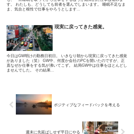
す。 わたしも、どうしても前者を選んでしまいます。 睡眠不足なま
ま、気合と根性で仕事をやろうとします...
現実に戻ってきた感覚。
未分類
今日はGW明けの勤務日初日。 いきなり朝から現実に戻ってきた感覚
がありました（笑） GW中、何度か会社のPCを開いたのですが、正
直なぜか仕事をする気が沸いてこず。 結局GW中は仕事をほとんどし
ませんでした。 その結果...
ポジティブなフィードバックを考える
週末に先延ばしせず平日にやる