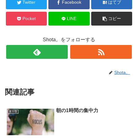
Twitter
Facebook
はてブ
Pocket
LINE
コピー
Shota。をフォローする
Shota。
関連記事
朝の1時間の集中力
未分類