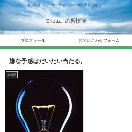
カメのようにコツコツと 〜いつか大きな海へ〜
Shota。の習慣簿
プロフィール
お問い合わせフォーム
嫌な予感はだいたい当たる。
未分類