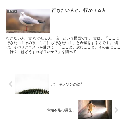
行きたい人と、行かせる人
未分類
行きたい人＝妻 行かせる人＝僕 という構図です。 妻は、「ここに
行きたい！その後、ここにも行きたい！」と希望をする方です。 僕
は、そのリクエストを受けて、「ここと、次にここと、その後にここ
に行くにはどうすれば良いか？」を調べて...
パーキンソンの法則
準備不足の露呈。