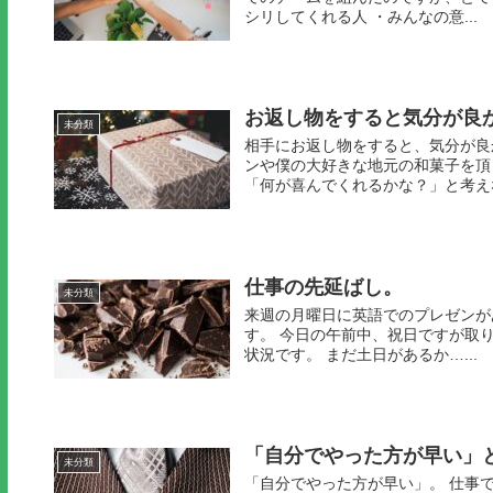
シリしてくれる人 ・みんなの意...
お返し物をすると気分が良
未分類
相手にお返し物をすると、気分が良
ンや僕の大好きな地元の和菓子を頂
「何が喜んでくれるかな？」と考えなが
仕事の先延ばし。
未分類
来週の月曜日に英語でのプレゼンが
す。 今日の午前中、祝日ですが取
状況です。 まだ土日があるか…...
「自分でやった方が早い」
未分類
「自分でやった方が早い」。 仕事