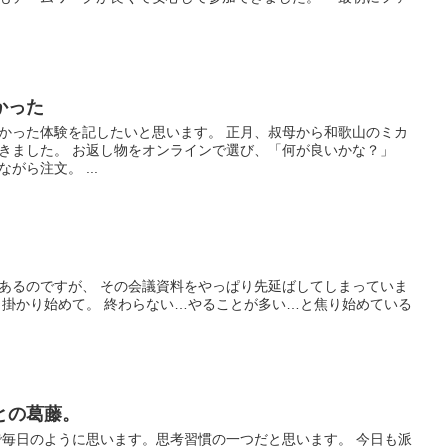
かった
かった体験を記したいと思います。 正月、叔母から和歌山のミカ
きました。 お返し物をオンラインで選び、「何が良いかな？」
ら注文。 ...
あるのですが、 その会議資料をやっぱり先延ばしてしまっていま
り掛かり始めて。 終わらない…やることが多い…と焦り始めている
との葛藤。
で毎日のように思います。思考習慣の一つだと思います。 今日も派