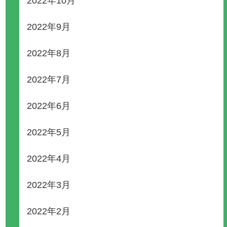
2022年10月
2022年9月
2022年8月
2022年7月
2022年6月
2022年5月
2022年4月
2022年3月
2022年2月