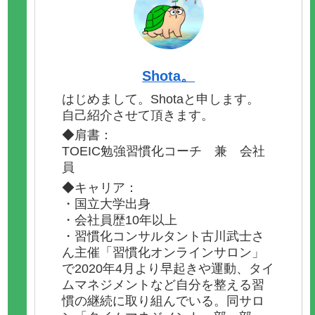
Shota。
はじめまして。Shotaと申します。
自己紹介させて頂きます。
◆肩書：
TOEIC勉強習慣化コーチ 兼 会社
員
◆キャリア：
・国立大学出身
・会社員歴10年以上
・習慣化コンサルタント古川武士さ
ん主催「習慣化オンラインサロン」
で2020年4月より早起きや運動、タイ
ムマネジメントなど自分を整える習
慣の継続に取り組んでいる。同サロ