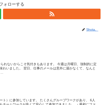
。をフォローする
Shota。
けられないからこそ気付きもあります。 今週は月曜日、強制的に定
味わいました。 翌日、仕事のメールは意外に届かなくて、なんと
..
ート）に参加しています。 たくさんグループワークがあり、 6人
もチームワークが良くて安心して参加できました。 ・最初にファ