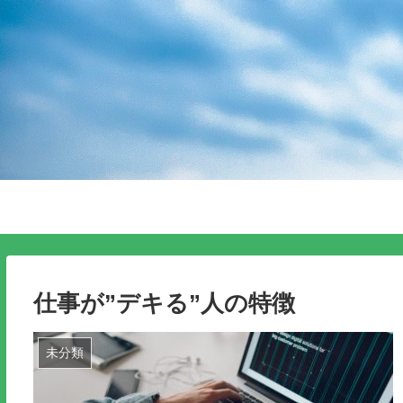
仕事が”デキる”人の特徴
未分類