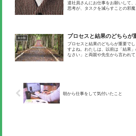
遣社員さんにお仕事をお願いして、
思考が、タスクを減らすことの邪魔を
プロセスと結果のどちらが
未分類
プロセスと結果のどちらが重要でし
すよね。わたしは、以前は「結果」
なさい」と両親や先生から言われてき
朝から仕事をして気付いたこと