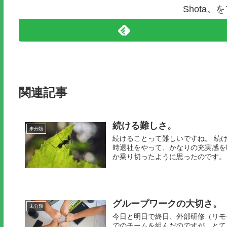
Shota
関連記事
続ける難しさ。
未分類
続けることって難しいですね。 続
時退社をやって、かなりの充実感を
か乗り切ったように思ったのです。 .
グループワークの大切さ。
未分類
今日と明日で終日、外部研修（リモ
でのチームを組んだのですが、とて