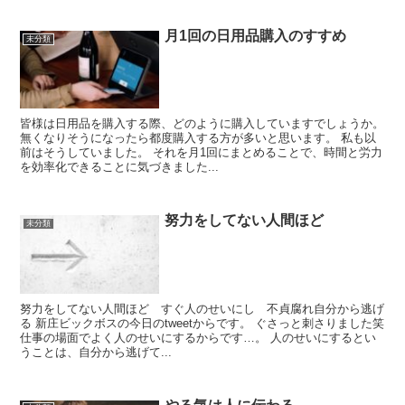
月1回の日用品購入のすすめ
未分類
皆様は日用品を購入する際、どのように購入していますでしょうか。
無くなりそうになったら都度購入する方が多いと思います。 私も以
前はそうしていました。 それを月1回にまとめることで、時間と労力
を効率化できることに気づきました...
努力をしてない人間ほど
未分類
努力をしてない人間ほど すぐ人のせいにし 不貞腐れ自分から逃げ
る 新庄ビックボスの今日のtweetからです。 ぐさっと刺さりました笑
仕事の場面でよく人のせいにするからです…。 人のせいにするとい
うことは、自分から逃げて...