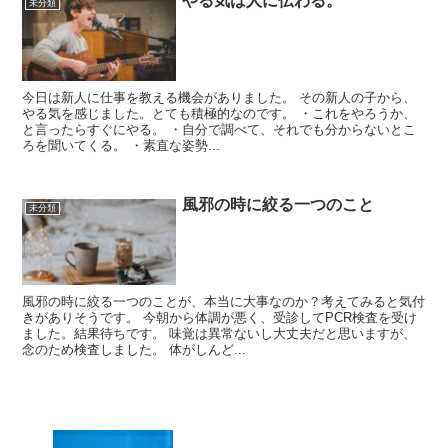
やる気は人に伝わる。
未分類
今日は新人に仕事を教える機会がありました。 その新人の子から、
やる気を感じました。とても積極的なのです。 ・これをやろうか、
と言ったらすぐにやる。 ・自分で調べて、それでも分からないとこ
ろを聞いてくる。 ・素直な姿勢...
風邪の時に絞る一つのこと
未分類
風邪の時に絞る一つのことが、本当に大事なのか？考えてみると気付
きがありそうです。 今朝から体調が悪く、受診してPCR検査を受け
ました。結果待ちです。 味覚は異常ないし大丈夫だと思いますが、
念のため検査しました。 体がしんど...