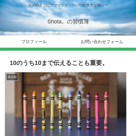
カメのようにコツコツと 〜いつか大きな海へ〜
Shota。の習慣簿
プロフィール
お問い合わせフォーム
10のうち10まで伝えることも重要。
未分類