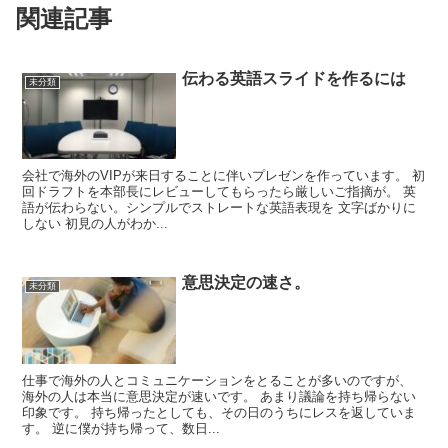
関連記事
伝わる英語スライドを作るには
未分類
会社で海外のVIPが来日することに伴いプレゼンを作っています。 初
回ドラフトを本部長にレビューしてもらったら厳しいご指摘が。 英
語が伝わらない。シンプルでストレートな英語表現を 文字ばかりに
しない 初見の人がわか...
意思決定の速さ。
未分類
仕事で海外の人とコミュニケーションをとることが多いのですが、
海外の人は本当に意思決定が速いです。 あまり議論を持ち帰らない
印象です。 持ち帰ったとしても、その日のうちにレスを返していま
す。 逆に僕が持ち帰って、数日...