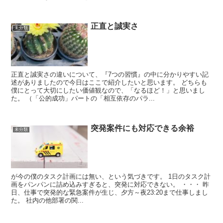
正直と誠実さ
未分類
正直と誠実さの違いについて、『7つの習慣』の中に分かりやすい記
述がありましたので今日はここで紹介したいと思います。 どちらも
僕にとって大切にしたい価値観なので、「なるほど！」と思いまし
た。 （「公的成功」パートの「相互依存のパラ...
突発案件にも対応できる余裕
未分類
が今の僕のタスク計画には無い、という気づきです。 1日のタスク計
画をパンパンに詰め込みすぎると、突発に対応できない。 ・・・ 昨
日、仕事で突発的な緊急案件が生じ、夕方～夜23:20まで仕事しまし
た。 社内の他部署の関...