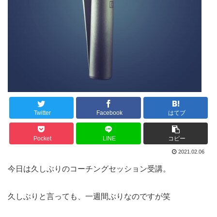
Twitter
Facebook
はてブ
Pocket
LINE
コピー
2021.02.06
今日は久しぶりのコーチングセッション受講。
久しぶりと言っても、一週間ぶりなのですが笑