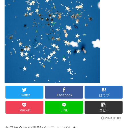
Twitter
Facebook
はてブ
Pocket
LINE
コピー
2023.03.09