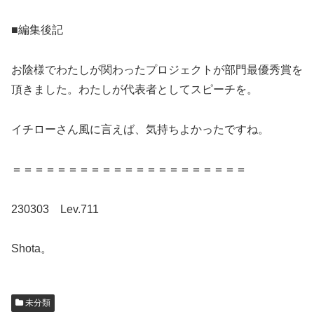
■編集後記
お陰様でわたしが関わったプロジェクトが部門最優秀賞を
頂きました。わたしが代表者としてスピーチを。
イチローさん風に言えば、気持ちよかったですね。
＝＝＝＝＝＝＝＝＝＝＝＝＝＝＝＝＝＝＝＝＝
230303 Lev.711
Shota。
未分類