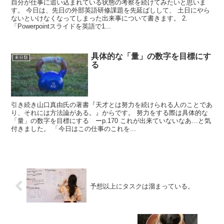
自分が仕事に追い込まれている状態の考察を続けてみたいと思いま
す。 今日は、先日の外部英語研修課題を先延ばしして、 土日にやら
ないといけなくなってしまった出来事について書きます。 2.
「Powerpointスライドを英語で1...
具体的な「量」の数字を目標にす
未分類
る
引き続き山口真由氏の著書『天才とは努力を続けられる人のことであ
り、それには方法論がある。』からです。 努力をする際は具体的な
「量」の数字を目標にする ーp.170 これが出来ていないなあ…と気
付きました。 「今日はこの仕事のこれを...
予想以上にタスクは溜まっている。