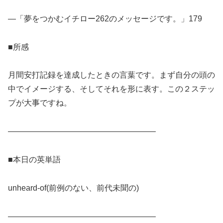
―「夢をつかむイチロー262のメッセージです。」179
■所感
月間安打記録を達成したときの言葉です。まず自分の頭の
中でイメージする、そしてそれを形に表す。この２ステッ
プが大事ですね。
——————————————————–
■本日の英単語
unheard-of(前例のない、前代未聞の)
——————————————————–