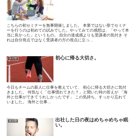
こちらの初セミナーを無事開催しました。 本業ではない形でセミナ
ーを行うのは初めての試みでした。やってみての感想は、「やって本
当に良かった」というもの。 自分の達成感よりも受講者の気付き そ
れは自分視点ではなく受講者の方の視点に立っ...
初心に帰る大切さ。
未分類
今日もチームの新人に仕事を教えていて、 初心に帰る大切さに気付
きました。 何気なく「仕事慣れてきた？」と聞いた時の答えが 「海
外と仕事ができてうれしかったです」 この気持ち、すっかり忘れて
いました。 海外と仕事...
出社した日の夜はめちゃめちゃ眠
未分類
い。