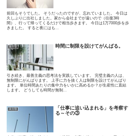
前回もそうでした。 そうだったのですが、忘れていました。 今日は
久しぶりに出社しました。家から会社までが遠いので（往復3時
間）、行って帰ってくるだけで相当歩きます。 今日は1万7000歩を歩
きました。 すると夜にはも...
時間に制限を設けてがんばる。
未分類
引き続き、最善主義の思考法を実践しています。 完璧主義の人は、
無制限にがんばります。 上手に力を抜く人は制限を設けてがんばり
ます。 単位時間あたりの集中力をいかに高めるか？が生産性に直結
します。 どうしても時間が無制...
「仕事に追い込まれる」を考察す
未分類
る～その③