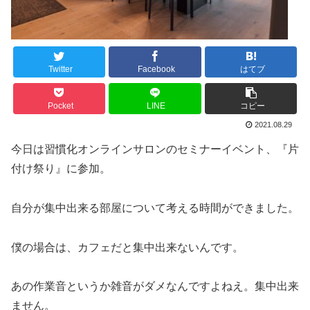
Twitter
Facebook
はてブ
Pocket
LINE
コピー
2021.08.29
今日は習慣化オンラインサロンのセミナーイベント、『片
付け祭り』に参加。
自分が集中出来る部屋について考える時間ができました。
僕の場合は、カフェだと集中出来ないんです。
あの作業音というか雑音がダメなんですよねえ。集中出来
ません。