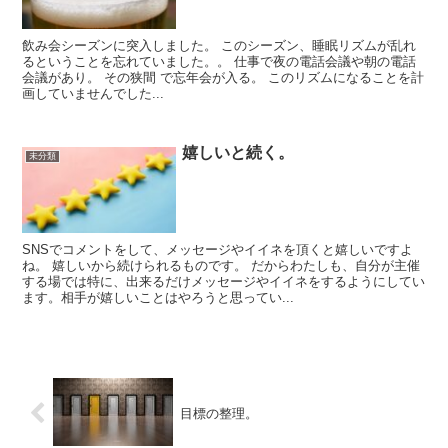
飲み会シーズンに突入しました。 このシーズン、睡眠リズムが乱れ
るということを忘れていました。。 仕事で夜の電話会議や朝の電話
会議があり。 その狭間 で忘年会が入る。 このリズムになることを計
画していませんでした...
嬉しいと続く。
未分類
SNSでコメントをして、メッセージやイイネを頂くと嬉しいですよ
ね。 嬉しいから続けられるものです。 だからわたしも、自分が主催
する場では特に、出来るだけメッセージやイイネをするようにしてい
ます。相手が嬉しいことはやろうと思ってい...
目標の整理。