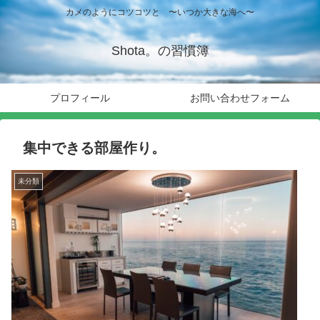
カメのようにコツコツと 〜いつか大きな海へ〜
Shota。の習慣簿
プロフィール
お問い合わせフォーム
集中できる部屋作り。
未分類