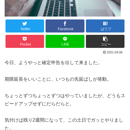
Twitter
Facebook
はてブ
Pocket
LINE
コピー
2021.04.06
今日、ようやっと確定申告を出して来ました。
期限延長をいいことに、いつもの先延ばしが発動。
ちょっとずつちょっとずつはやっていましたが、どうもス
ピードアップせずにだらだらと。
気付けば残り2週間になって、この土日でガッとやりまし
た。