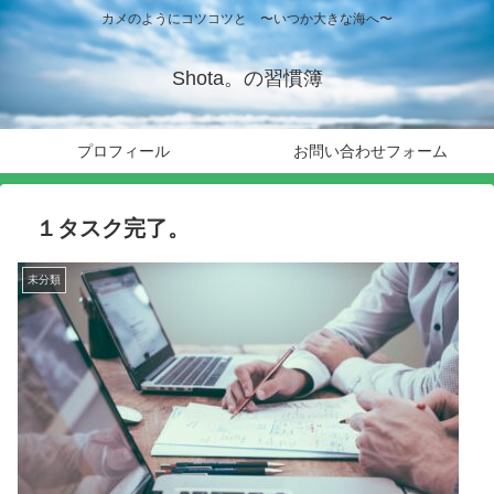
カメのようにコツコツと 〜いつか大きな海へ〜
Shota。の習慣簿
プロフィール
お問い合わせフォーム
１タスク完了。
未分類