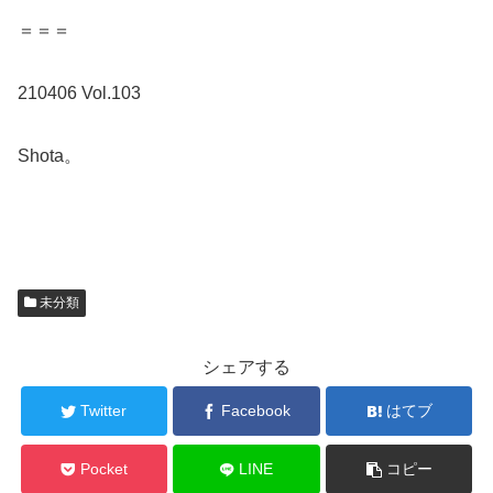
＝＝＝
210406 Vol.103
Shota。
未分類
シェアする
Twitter
Facebook
はてブ
Pocket
LINE
コピー