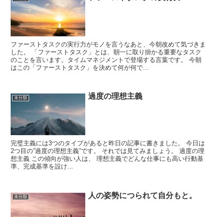
ファーストタスクの実行力がモノを言うなあと、今朝改めて気づきま
した。 「ファーストタスク」とは、朝一に取り掛かる重要なタスク
のことを言います。タイムマネジメントで登場する言葉です。 今朝
はこの「ファーストタスク」を決めて何が何で...
過度の理想主義
未分類
完璧主義には3つのタイプがあると昨日の記事に書きました。 今日は
2つ目の”過度の理想主義”です。 それでは見てみましょう。 過度の理
想主義 この傾向が強い人は、 理想主義でどんな仕事にも高い行動基
準、完成基準を設け...
人の姿勢につられて自分もと。
未分類