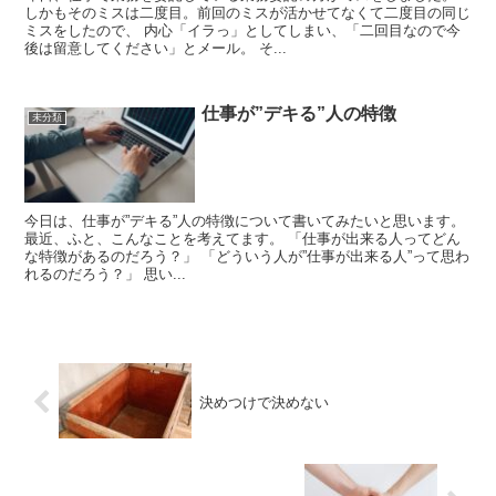
しかもそのミスは二度目。前回のミスが活かせてなくて二度目の同じ
ミスをしたので、 内心「イラっ」としてしまい、「二回目なので今
後は留意してください」とメール。 そ...
仕事が”デキる”人の特徴
未分類
今日は、仕事が”デキる”人の特徴について書いてみたいと思います。
最近、ふと、こんなことを考えてます。 「仕事が出来る人ってどん
な特徴があるのだろう？」 「どういう人が”仕事が出来る人”って思わ
れるのだろう？」 思い...
決めつけで決めない