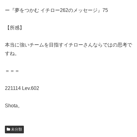
ー『夢をつかむ イチロー262のメッセージ』75
【所感】
本当に強いチームを目指すイチローさんならではの思考で
すね。
＝＝＝
221114 Lev.602
Shota。
未分類