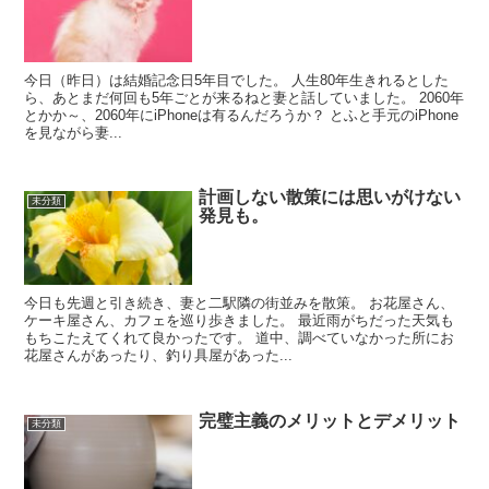
今日（昨日）は結婚記念日5年目でした。 人生80年生きれるとした
ら、あとまだ何回も5年ごとが来るねと妻と話していました。 2060年
とかか～、2060年にiPhoneは有るんだろうか？ とふと手元のiPhone
を見ながら妻...
計画しない散策には思いがけない
未分類
発見も。
今日も先週と引き続き、妻と二駅隣の街並みを散策。 お花屋さん、
ケーキ屋さん、カフェを巡り歩きました。 最近雨がちだった天気も
もちこたえてくれて良かったです。 道中、調べていなかった所にお
花屋さんがあったり、釣り具屋があった...
完璧主義のメリットとデメリット
未分類