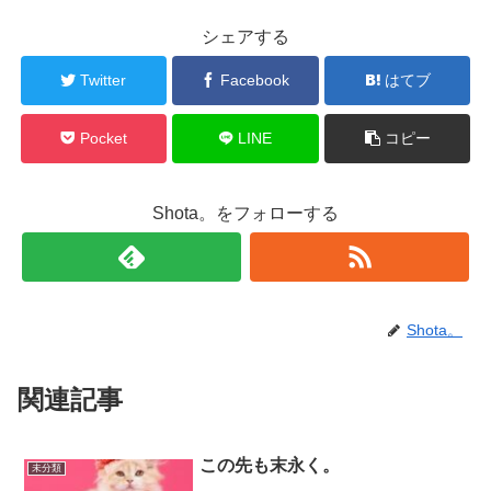
シェアする
Twitter
Facebook
はてブ
Pocket
LINE
コピー
Shota。をフォローする
Shota。
関連記事
この先も末永く。
未分類