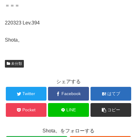
＝＝＝
220323 Lev.394
Shota。
未分類
シェアする
Twitter
Facebook
はてブ
Pocket
LINE
コピー
Shota。をフォローする