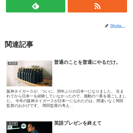
Shota。
関連記事
普通のことを普通にやるだけ。
未分類
阪神タイガースが、ついに、38年ぶりの日本一になりました。 生ま
れてから日本一を経験していなかったので、感動の一夜を過ごしまし
た。 今年の阪神タイガースが日本一になれたのは、間違いなく岡田
監督のおかげです。 岡田監督の考え...
英語プレゼンを終えて
未分類