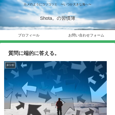
カメのようにコツコツと 〜いつか大きな海へ〜
Shota。の習慣簿
プロフィール
お問い合わせフォーム
質問に端的に答える。
未分類