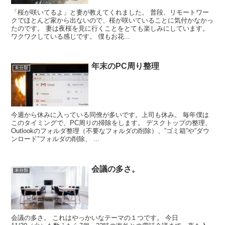
「桜が咲いてるよ」と妻が教えてくれました。 普段、リモートワー
クでほとんど家から出ないので、桜が咲いていることに気付かなかっ
たのです。 妻は夜桜を見に行くことをとても楽しみにしています。
ワクワクしている感じです。 僕もお花...
年末のPC周り整理
未分類
今週から休みに入っている同僚が多いです。上司も休み。 毎年僕は
このタイミングで、PC周りの掃除をします。 デスクトップの整理、
Outlookのフォルダ整理（不要なフォルダの削除）、”ゴミ箱”や”ダウ
ンロード”フォルダの削除、 ...
会議の多さ。
未分類
会議の多さ。 これはやっかいなテーマの１つです。 今日