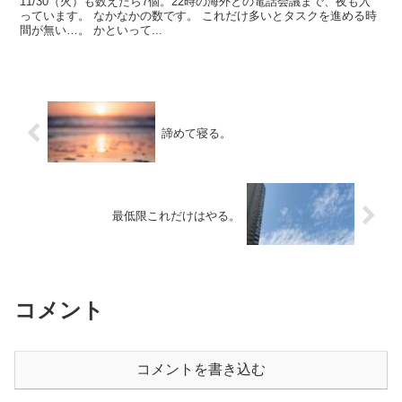
11/30（火）も数えたら7個。22時の海外との電話会議まで、夜も入
っています。 なかなかの数です。 これだけ多いとタスクを進める時
間が無い…。 かといって...
諦めて寝る。
最低限これだけはやる。
コメント
コメントを書き込む