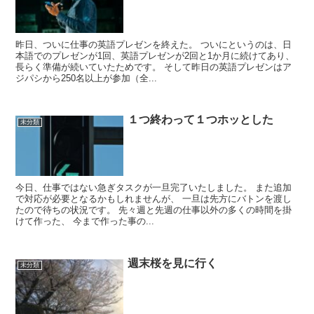
昨日、ついに仕事の英語プレゼンを終えた。 ついにというのは、日
本語でのプレゼンが1回、英語プレゼンが2回と1か月に続けてあり、
長らく準備が続いていたためです。 そして昨日の英語プレゼンはア
ジパシから250名以上が参加（全...
１つ終わって１つホッとした
未分類
今日、仕事ではない急ぎタスクが一旦完了いたしました。 また追加
で対応が必要となるかもしれませんが、 一旦は先方にバトンを渡し
たので待ちの状況です。 先々週と先週の仕事以外の多くの時間を掛
けて作った、 今まで作った事の...
週末桜を見に行く
未分類