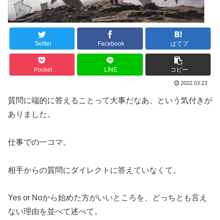
Twitter
Facebook
はてブ
Pocket
LINE
コピー
2022.03.23
質問に端的に答えることって大事だなあ、という気付きが
ありました。
仕事での一コマ。
相手からの質問にダイレクトに答えていなくて。
Yes or Noから始めた方がいいところを、どっちとも言え
ない理由を並べて述べて。