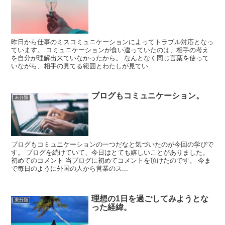
昨日から仕事のミスコミュニケーションによってトラブル対応となっ
ています。 コミュニケーションが食い違っていたのは、相手の考え
を自分が理解出来ていなかったから。 なんとなく同じ言葉を使って
いながら、相手の見てる範囲とわたしが見てい...
ブログもコミュニケーション。
未分類
ブログもコミュニケーションの一つだなと気づいたのが今回の学びで
す。 ブログを続けていて、今日はとても嬉しいことがありました。
初めてのコメント 当ブログに初めてコメントを頂けたのです。 今ま
で毎日のように外国の人から営業のス...
理想の1日を過ごしてみようとな
未分類
った経緯。