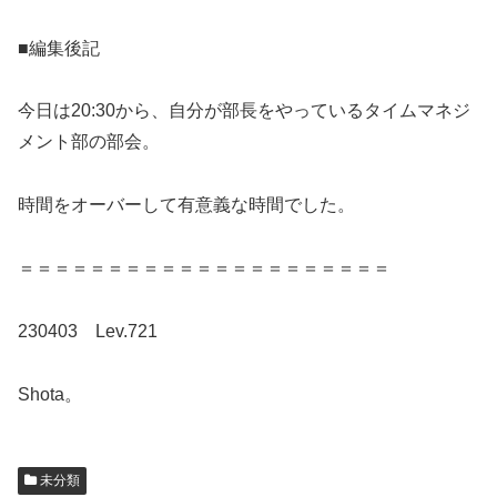
■編集後記
今日は20:30から、自分が部長をやっているタイムマネジ
メント部の部会。
時間をオーバーして有意義な時間でした。
＝＝＝＝＝＝＝＝＝＝＝＝＝＝＝＝＝＝＝＝＝
230403 Lev.721
Shota。
未分類