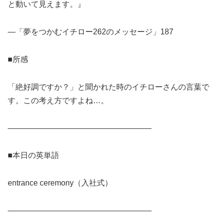
と動いて見えます。』
―「夢をつかむイチロー262のメッセージ」187
■所感
「絶好調ですか？」と聞かれた時のイチローさんの言葉で
す。この考え方ですよね…。
——————————————————–
■本日の英単語
entrance ceremony（入社式）
——————————————————–