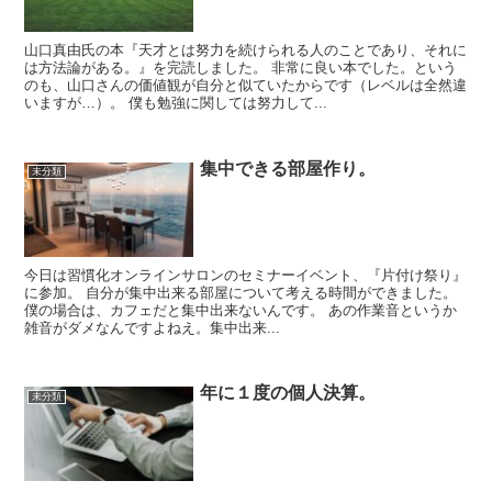
山口真由氏の本『天才とは努力を続けられる人のことであり、それに
は方法論がある。』を完読しました。 非常に良い本でした。という
のも、山口さんの価値観が自分と似ていたからです（レベルは全然違
いますが…）。 僕も勉強に関しては努力して...
集中できる部屋作り。
未分類
今日は習慣化オンラインサロンのセミナーイベント、『片付け祭り』
に参加。 自分が集中出来る部屋について考える時間ができました。
僕の場合は、カフェだと集中出来ないんです。 あの作業音というか
雑音がダメなんですよねえ。集中出来...
年に１度の個人決算。
未分類