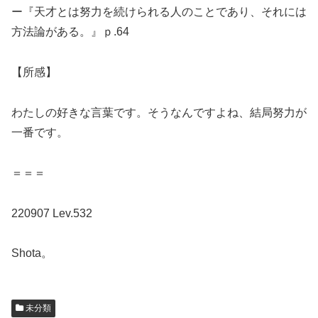
ー『天才とは努力を続けられる人のことであり、それには
方法論がある。』ｐ.64
【所感】
わたしの好きな言葉です。そうなんですよね、結局努力が
一番です。
＝＝＝
220907 Lev.532
Shota。
未分類