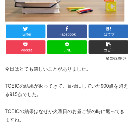
Twitter
Facebook
はてブ
Pocket
LINE
コピー
2022.09.07
今日はとても嬉しいことがありました。
TOEICの結果が返ってきて、目標にしていた900点を超え
る915点でした。
TOEICの結果はなぜか火曜日のお昼ご飯の時に返ってき
ますね。