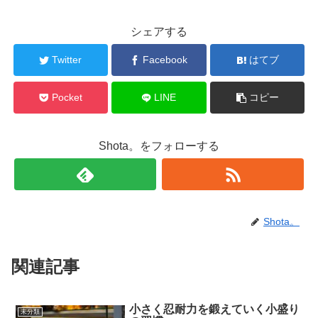
シェアする
Twitter
Facebook
はてブ
Pocket
LINE
コピー
Shota。をフォローする
Shota。
関連記事
小さく忍耐力を鍛えていく小盛り
未分類