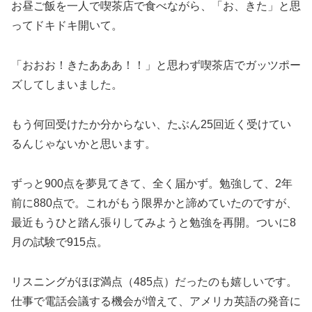
お昼ご飯を一人で喫茶店で食べながら、「お、きた」と思
ってドキドキ開いて。
「おおお！きたあああ！！」と思わず喫茶店でガッツポー
ズしてしまいました。
もう何回受けたか分からない、たぶん25回近く受けてい
るんじゃないかと思います。
ずっと900点を夢見てきて、全く届かず。勉強して、2年
前に880点で。これがもう限界かと諦めていたのですが、
最近もうひと踏ん張りしてみようと勉強を再開。ついに8
月の試験で915点。
リスニングがほぼ満点（485点）だったのも嬉しいです。
仕事で電話会議する機会が増えて、アメリカ英語の発音に